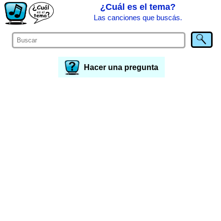
¿Cuál es el tema?
Las canciones que buscás.
Hacer una pregunta