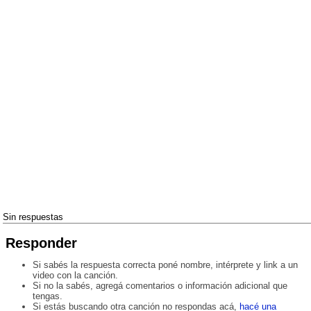
Sin respuestas
Responder
Si sabés la respuesta correcta poné nombre, intérprete y link a un
video con la canción.
Si no la sabés, agregá comentarios o información adicional que
tengas.
Si estás buscando otra canción no respondas acá,
hacé una