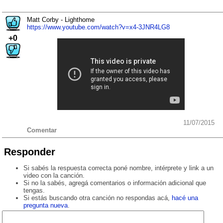
Matt Corby - Lighthome
https://www.youtube.com/watch?v=x4-3JNR4LG8
+0
11/07/2015
Comentar
Responder
Si sabés la respuesta correcta poné nombre, intérprete y link a un
video con la canción.
Si no la sabés, agregá comentarios o información adicional que
tengas.
Si estás buscando otra canción no respondas acá,
hacé una
pregunta nueva
.