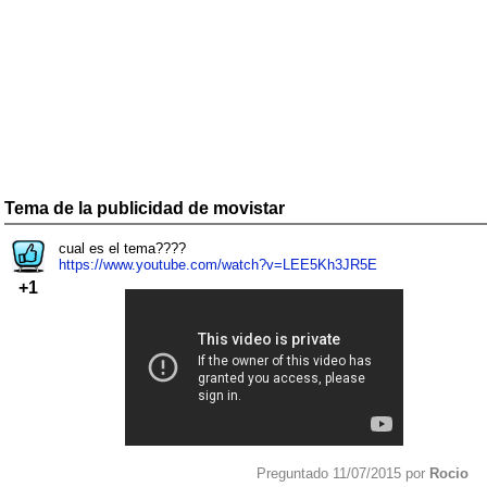
Tema de la publicidad de movistar
cual es el tema????
https://www.youtube.com/watch?v=LEE5Kh3JR5E
+1
Preguntado 11/07/2015 por
Rocio