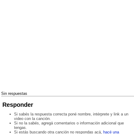
Sin respuestas
Responder
Si sabés la respuesta correcta poné nombre, intérprete y link a un
video con la canción.
Si no la sabés, agregá comentarios o información adicional que
tengas.
Si estás buscando otra canción no respondas acá,
hacé una