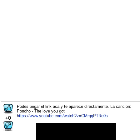
Podés pegar el link acá y te aparece directamente. La canción:
Poncho - The love you got
https://www.youtube.com/watch?v=CMrqqPTRo0s
+0