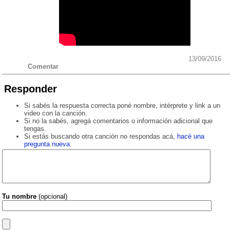
13/09/2016
Comentar
Responder
Si sabés la respuesta correcta poné nombre, intérprete y link a un
video con la canción.
Si no la sabés, agregá comentarios o información adicional que
tengas.
Si estás buscando otra canción no respondas acá,
hacé una
pregunta nueva
.
Tu nombre
(opcional)