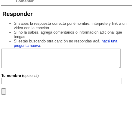
Comentar
Responder
Si sabés la respuesta correcta poné nombre, intérprete y link a un
video con la canción.
Si no la sabés, agregá comentarios o información adicional que
tengas.
Si estás buscando otra canción no respondas acá,
hacé una
pregunta nueva
.
Tu nombre
(opcional)